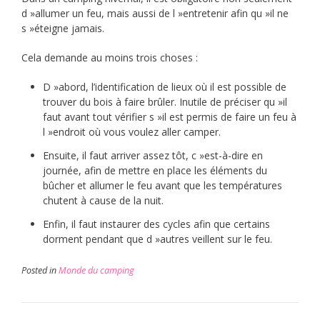
d »allumer un feu, mais aussi de l »entretenir afin qu »il ne
s »éteigne jamais.
Cela demande au moins trois choses :
D »abord, l’identification de lieux où il est possible de
trouver du bois à faire brûler. Inutile de préciser qu »il
faut avant tout vérifier s »il est permis de faire un feu à
l »endroit où vous voulez aller camper.
Ensuite, il faut arriver assez tôt, c »est-à-dire en
journée, afin de mettre en place les éléments du
bûcher et allumer le feu avant que les températures
chutent à cause de la nuit.
Enfin, il faut instaurer des cycles afin que certains
dorment pendant que d »autres veillent sur le feu.
Posted in
Monde du camping