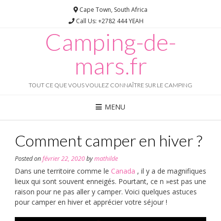
Skip
Cape Town, South Africa
to
Call Us: +2782 444 YEAH
content
Camping-de-
mars.fr
TOUT CE QUE VOUS VOULEZ CONNAÎTRE SUR LE CAMPING
MENU
Comment camper en hiver ?
Posted on
février 22, 2020
by
mathilde
Dans une territoire comme le
Canada
, il y a de magnifiques
lieux qui sont souvent enneigés. Pourtant, ce n »est pas une
raison pour ne pas aller y camper. Voici quelques astuces
pour camper en hiver et apprécier votre séjour !